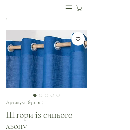
Артикул: 16310915
Штори із синього
льону