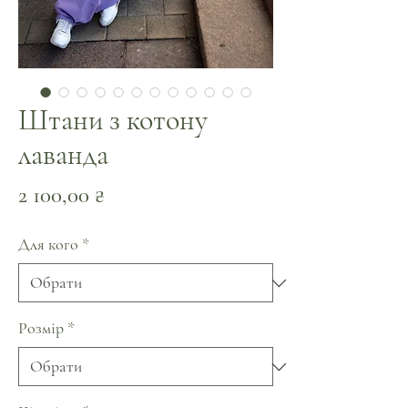
Штани з котону
лаванда
Ціна
2 100,00 ₴
Для кого
*
Розмір
*