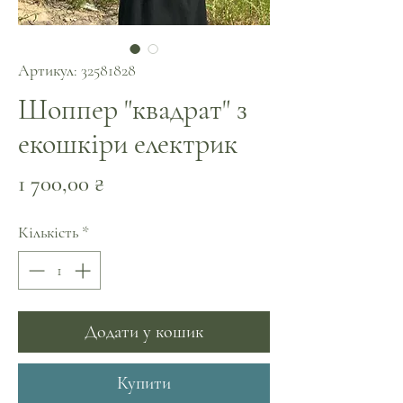
Артикул: 32581828
Шоппер "квадрат" з
екошкіри електрик
Ціна
1 700,00 ₴
Кількість
*
Додати у кошик
Купити