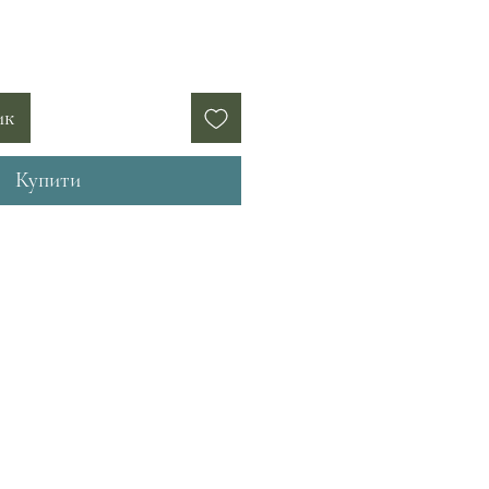
ик
Купити