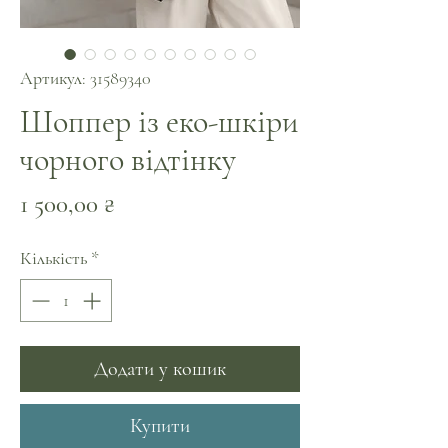
Артикул: 31589340
Шоппер із еко-шкіри
чорного відтінку
Ціна
1 500,00 ₴
Кількість
*
Додати у кошик
Купити