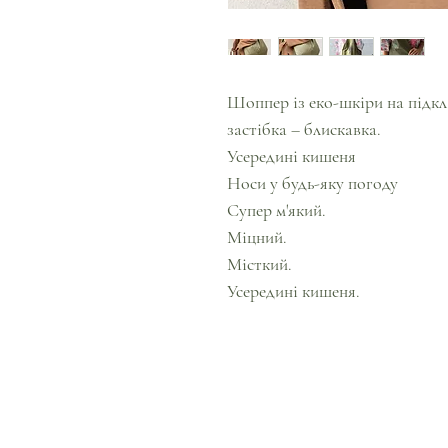
Шоппер із еко-шкіри на підкл
застібка – блискавка.
Усередині кишеня
Носи у будь-яку погоду
Супер м'який.
Міцний.
Місткий.
Усередині кишеня.