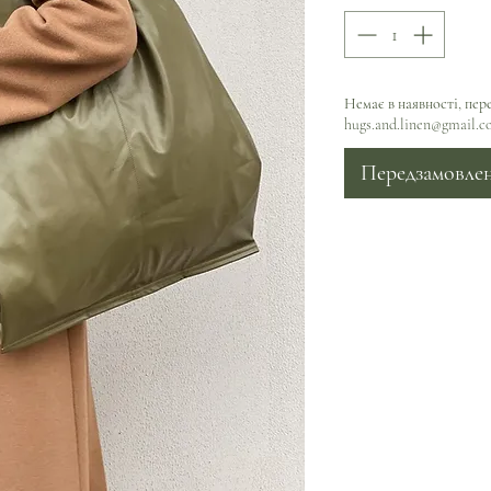
Немає в наявності, пер
hugs.and.linen@gmail.
Передзамовле