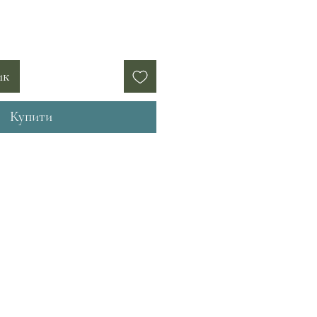
ик
Купити