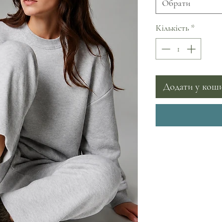
Обрати
Кількість
*
Додати у кош