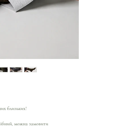
их близьких!
рібний, можна замовити