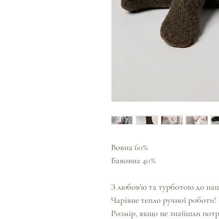
Вовна 60%
Бавовна 40%
З любов'ю та турботою до наш
Чарівне тепло ручної роботи!
Розмір, якщо не знайшли пот