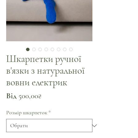
Шкарпетки ручної
в'язки з натуральної
вовни електрик
За
Від
500,00₴
розпродажем
Розмір шкарпеток
*