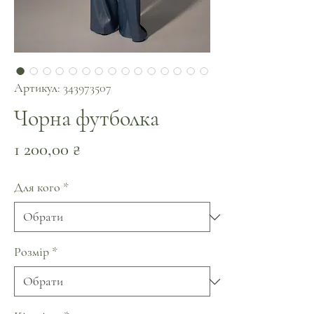
Артикул: 343973507
Чорна футболка
Ціна
1 200,00 ₴
Для кого
*
Розмір
*