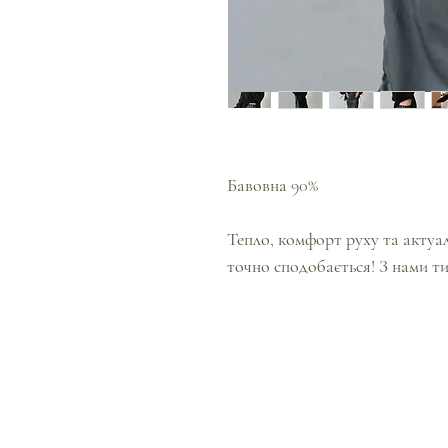
Бавовна 90%
Тепло, комфорт руху та актуал
точно сподобається! З нами т