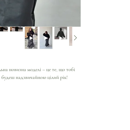
ьна новизна моделі – це те, що тобі
и будеш надзвичайною цілий рік!