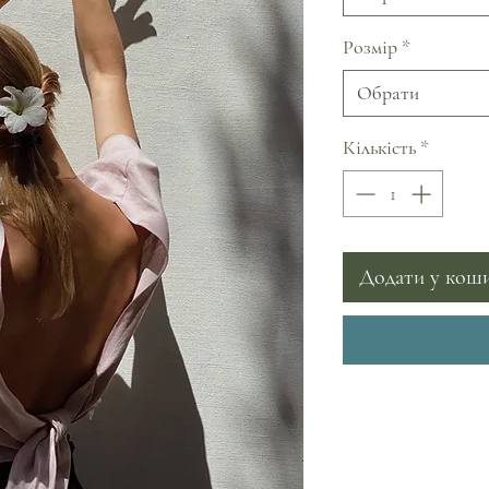
Розмір
*
Обрати
Кількість
*
Додати у кош