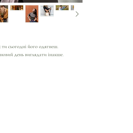
к ти сьогодні його одягнеш.
новий день виглядати інакше.