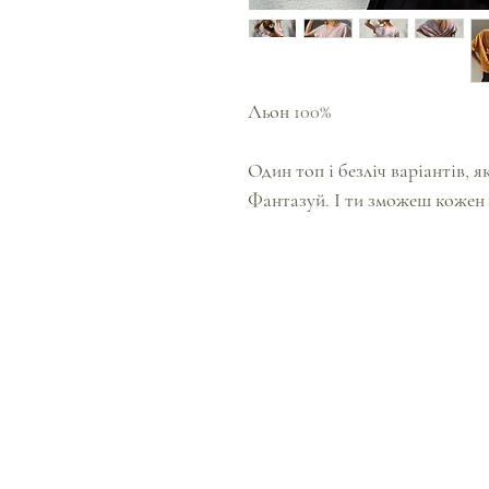
Льон 100%
Один топ і безліч варіантів, я
Фантазуй. І ти зможеш кожен 