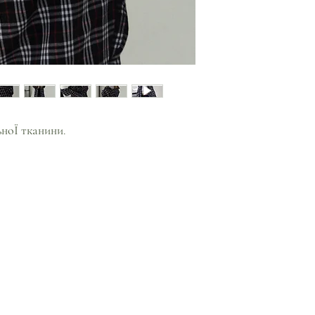
ьноЇ тканини.