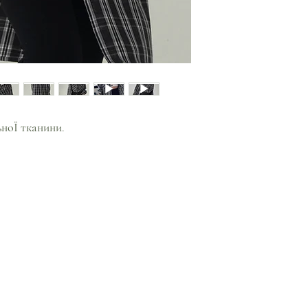
ьноЇ тканини.