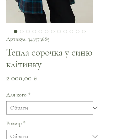
Артикул: 343973685
Тепла сорочка у синю
клітинку
Ціна
2 000,00 ₴
Для кого
*
Розмір
*