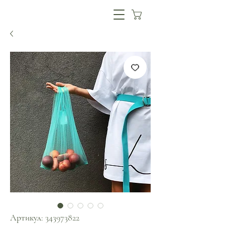
Артикул: 343973822