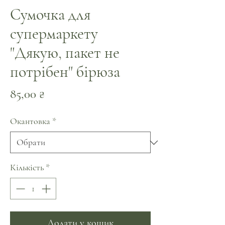
Сумочка для
супермаркету
"Дякую, пакет не
потрібен" бірюза
Ціна
85,00 ₴
Окантовка
*
Кількість
*
Додати у кошик