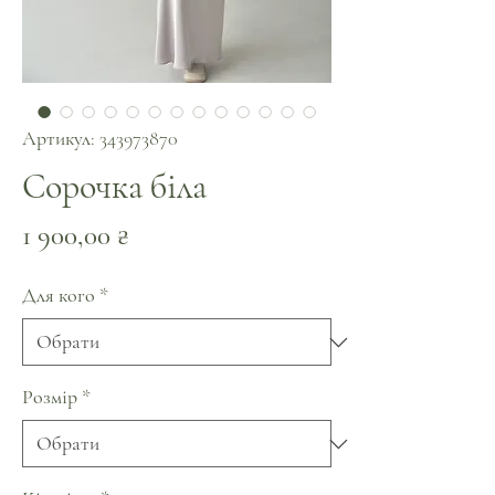
Артикул: 343973870
Сорочка біла
Ціна
1 900,00 ₴
Для кого
*
Розмір
*