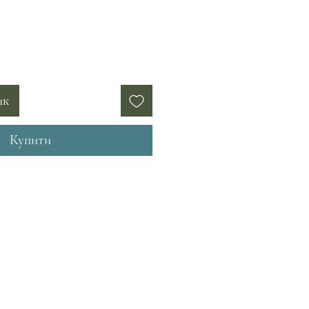
ик
Купити