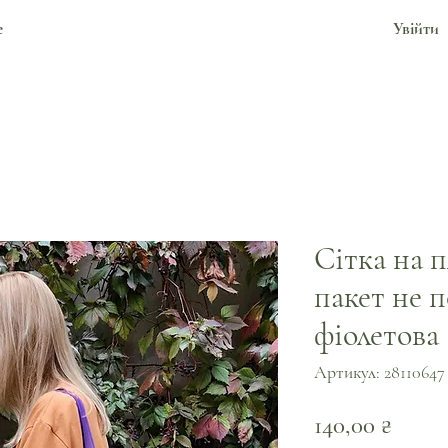
е
Увійти
Сітка на 
пакет не п
фіолетова
Артикул: 28110647
Ціна
140,00 ₴