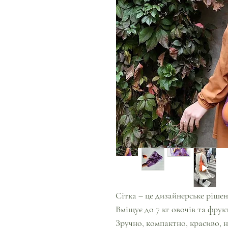
Сітка – це дизайнерське рішен
Вміщує до 7 кг овочів та фрукт
Зручно, компактно, красиво, 