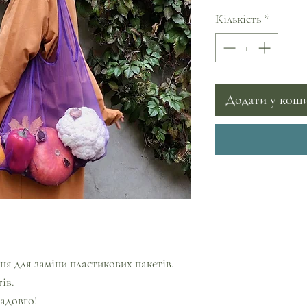
Кількість
*
Додати у кош
ня для заміни пластикових пакетів.
ів.
надовго!