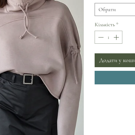
Обрати
Кількість
*
Додати у кош