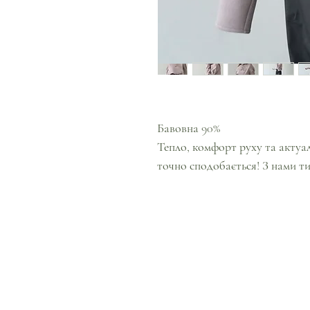
Бавовна 90%
Тепло, комфорт руху та актуал
точно сподобається! З нами т