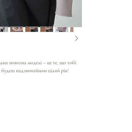
ьна новизна моделі – це те, що тобі
и будеш надзвичайною цілий рік!