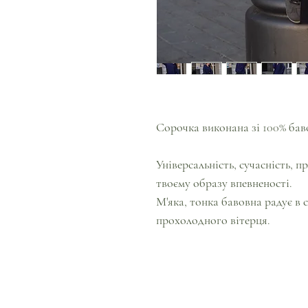
Сорочка виконана зі 100% бав
Універсальність, сучасність, п
твоєму образу впевненості.
М'яка, тонка бавовна радує в 
прохолодного вітерця.