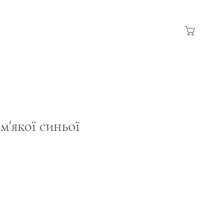
м'якої синьої