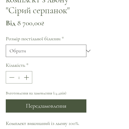
"Сірий серпанок"
За
Від
8 700,00₴
розпродажем
Розмір постільної білизни
*
Кількість
*
Виготовлення на замовлення (14 днів)
Передзамовлення
Комплект виконаний із льону 100%.