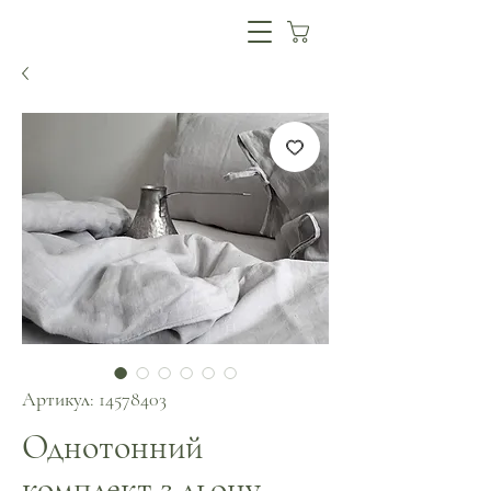
Артикул: 14578403
Однотонний
комплект з льону