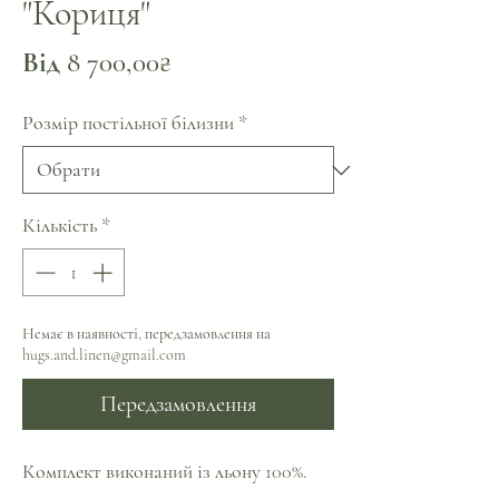
"Кориця"
За
Від
8 700,00₴
розпродажем
Розмір постільної білизни
*
Кількість
*
Немає в наявності, передзамовлення на
hugs.and.linen@gmail.com
Передзамовлення
Комплект виконаний із льону 100%.