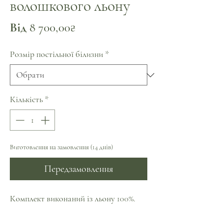
волошкового льону
За
Від
8 700,00₴
розпродажем
Розмір постільної білизни
*
Кількість
*
Виготовлення на замовлення (14 днів)
Передзамовлення
Комплект виконаний із льону 100%.