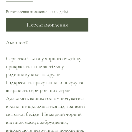
Виготовлення на замовлення (14 днів)
Передзамовлення
Льон 100%.
Серветки із льону чорного відтінку
прикрасять ваше застілля у
родинному колі та друзів.
Підкреслять красу вашого посуду та
яскравість сервірованих страв.
Дозволять вашим гостям почуватися
вільно, не відволікатися від трапези і
світської бесіди. Не маркий чорний
відтінок маскує забруднення,
виключаючи незручність положення.