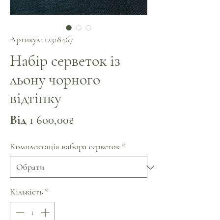
Артикул: 12318467
Набір серветок із
льону чорного
відтінку
За
Від
1 600,00₴
розпродажем
Комплектація набора серветок
*
Кількість
*