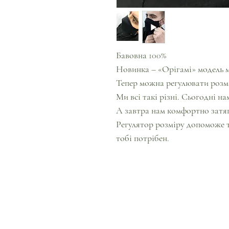
Бавовна 100%
Новинка – «Орігамі» модель 
Тепер можна регулювати розм
Ми всі такі різні. Сьогодні н
А завтра нам комфортно затяг
Регулятор розміру допоможе т
тобі потрібен.