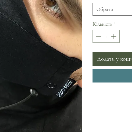
Обрати
Кількість
*
Додати у кош