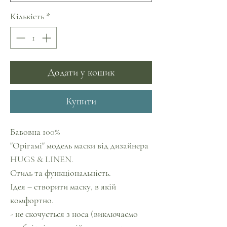
Кількість
*
Додати у кошик
Купити
Бавовна 100%
"Орігамі" модель маски від дизайнера
HUGS & LINEN.
Стиль та функціональність.
Ідея – створити маску, в якій
комфортно.
- не скочується з носа (виключаємо