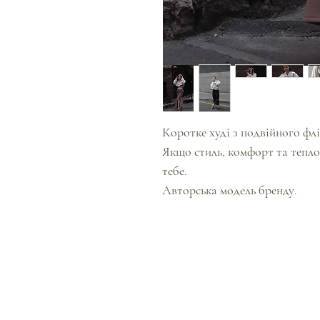
Коротке худі з подвійного флі
Якщо стиль, комфорт та тепло 
тебе.
Авторська модель бренду.