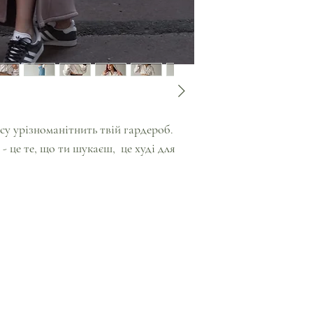
су урізноманітнить твій гардероб.
- це те, що ти шукаєш, це худі для