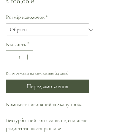
Ціна
2 100,00 ₴
Розмір наволочок
*
Кількість
*
Виготовлення на замовлення (14 днів)
Передзамовлення
Комплект виконаний із льону 100%.
Безтурботний сон і сонячне, сповнене
радості та щастя ранкове