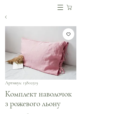
Артикул: 13802519
Комплект наволочок
з рожевого льону