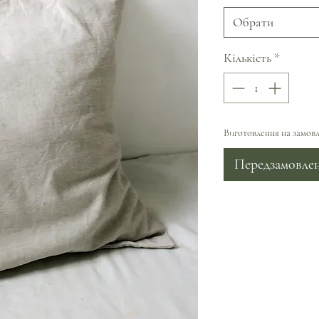
Обрати
Кількість
*
Виготовлення на замовл
Передзамовле