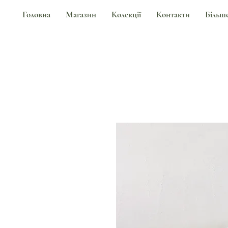
Головна
Магазин
Колекції
Контакти
Більш