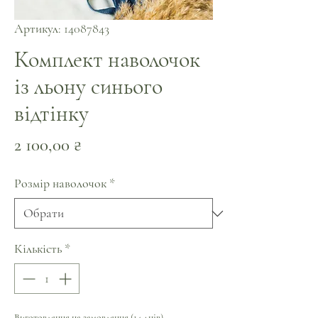
Артикул: 14087843
Комплект наволочок
із льону синього
відтінку
Ціна
2 100,00 ₴
Розмір наволочок
*
Кількість
*
Виготовлення на замовлення (14 днів)