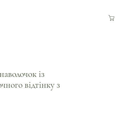
наволочок із
чного відтінку з
на