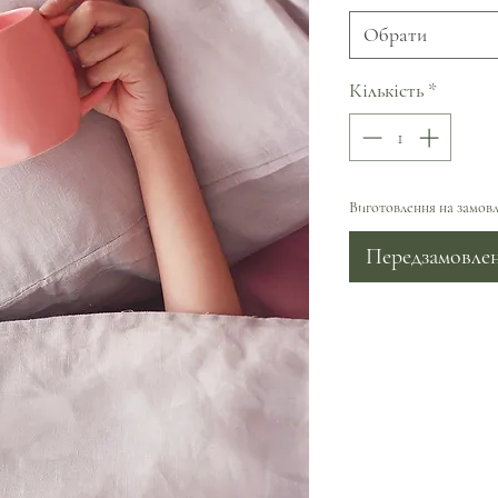
Обрати
Кількість
*
Виготовлення на замовл
Передзамовле