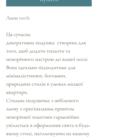
Льон 100%.
Ця сучасна
декоративна подушка створена для
того, щоб додати теплоти та
новорічного настрою до вашої оселі.
Вона ідеально підходитиме для
мінімалістичних, богемних,
природних стилів в умовах міської
квартири.
Стильна подушечка з небіленого
льону з оригінальним принтом
новорічної тематики гармонійно
увіллється в оформлення свята в будь-
якому стилі, наголошуючи на вашому