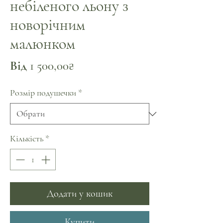
небіленого льону з
новорічним
малюнком
За
Від
1 500,00₴
розпродажем
Розмір подушечки
*
Кількість
*
Додати у кошик
Купити