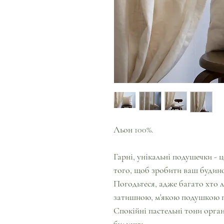
Льон 100%.
Гарні, унікальні подушечки - ц
того, щоб зробити ваш будин
Погодьтеся, адже багато хто 
затишною, м'якою подушкою п
Спокійні пастельні тони орган