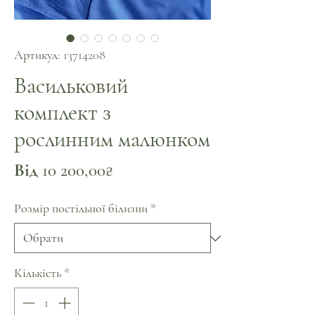
Артикул: 13714208
Васильковий
комплект з
рослинним малюнком
За
Від
10 200,00₴
розпродажем
Розмір постільної білизни
*
Кількість
*