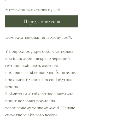
Виготовлення на замовлення (14 днів)
Передзамовлення
Комплект виконаний із льону 100%.
У природному кругообігу світлових
відтінків доби - яскраво червоний
світанок змінюють жовті та
помаранчеві відтінки дня. Їм на зміну
приходять блакитні та сині відтінки
вечора.
З відчуттям літніх сутінків виглядає
принт польових рослин на
волошковому тонкому льоні. Неначе
спекотного літнього вечора