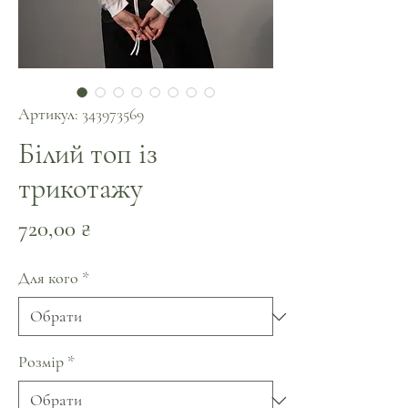
Артикул: 343973569
Білий топ із
трикотажу
Ціна
720,00 ₴
Для кого
*
Розмір
*