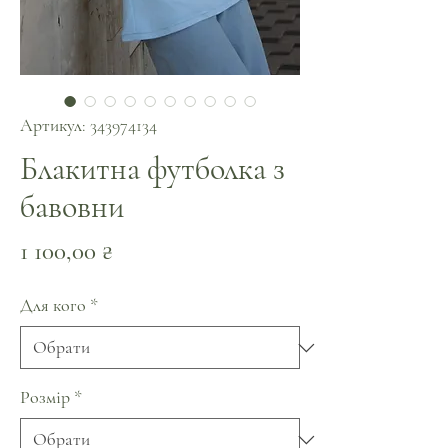
Артикул: 343974134
Блакитна футболка з
бавовни
Ціна
1 100,00 ₴
Для кого
*
Розмір
*