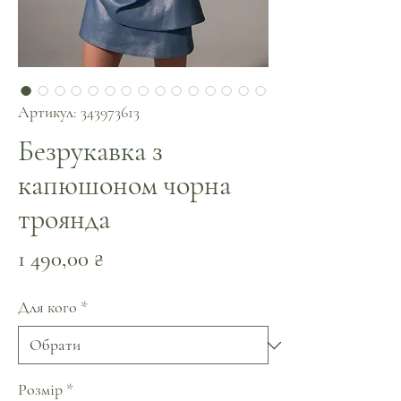
Артикул: 343973613
Безрукавка з
капюшоном чорна
троянда
Ціна
1 490,00 ₴
Для кого
*
Розмір
*