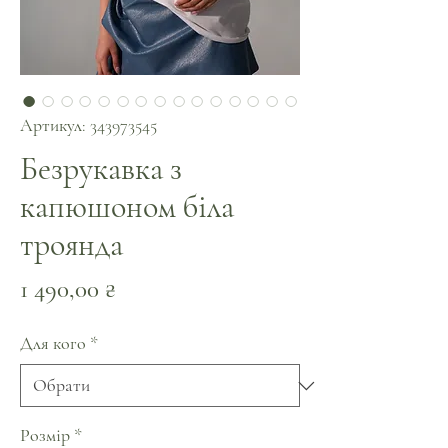
Артикул: 343973545
Безрукавка з
капюшоном біла
троянда
Ціна
1 490,00 ₴
Для кого
*
Розмір
*