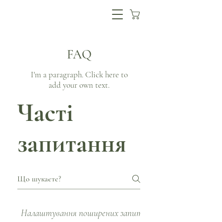
FAQ
I'm a paragraph. Click here to
add your own text.
Часті
запитання
Налаштування поширених запитань