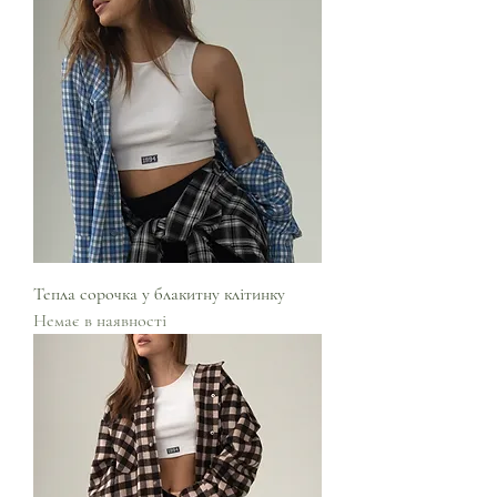
Тепла сорочка у блакитну клітинку
Немає в наявності