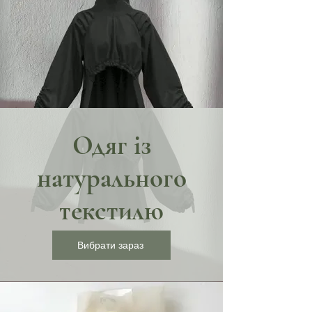
Одяг із
натурального
текстилю
Вибрати зараз